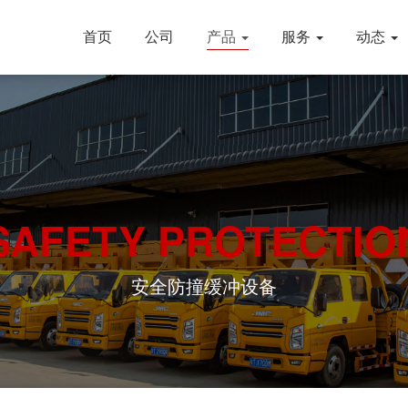
首页
公司
产品
服务
动态
SAFETY PROTECTIO
安全防撞缓冲设备