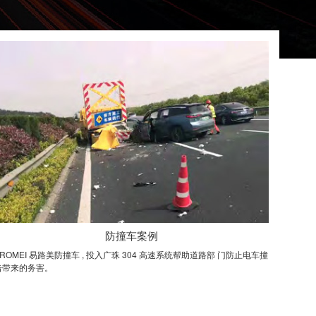
防撞车案例
EROMEI 易路美防撞车 , 投入广珠 304 高速系统帮助道路部 门防止电车撞
击带来的务害。