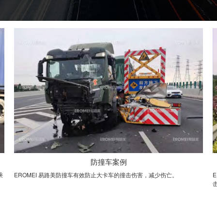
防撞车案例
乘
EROMEI 易路美防撞车有效防止大卡车的撞击伤害，减少伤亡。