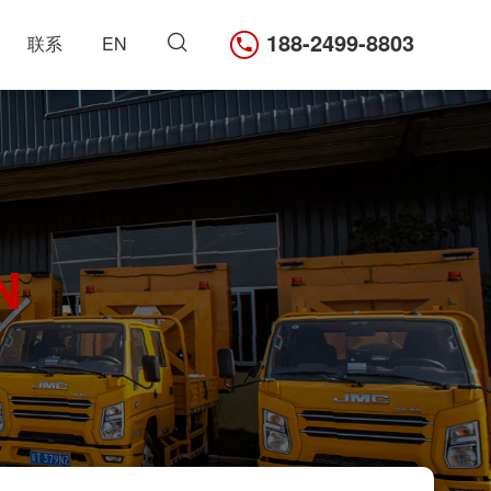
188-2499-8803
联系
EN
N