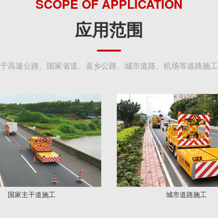
SCOPE OF APPLICATION
应用范围
于高速公路、国家省道、县乡公路、城市道路、机场等道路施工
国家主干道施工
城市道路施工