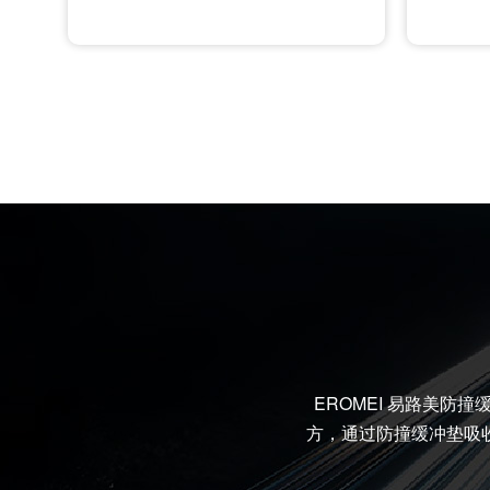
EROMEI 易路美
方，通过防撞缓冲垫吸