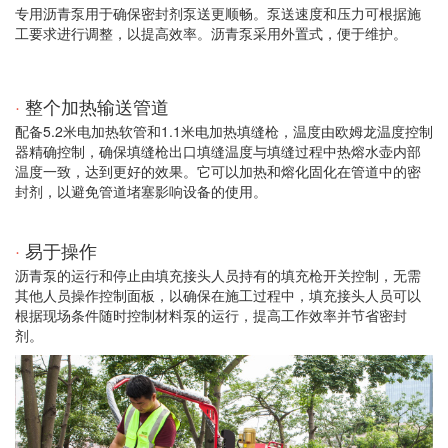
专用沥青泵用于确保密封剂泵送更顺畅。泵送速度和压力可根据施
工要求进行调整，以提高效率。沥青泵采用外置式，便于维护。
·
整个加热输送管道
配备5.2米电加热软管和1.1米电加热填缝枪，温度由欧姆龙温度控制
器精确控制，确保填缝枪出口填缝温度与填缝过程中热熔水壶内部
温度一致，达到更好的效果。它可以加热和熔化固化在管道中的密
封剂，以避免管道堵塞影响设备的使用。
·
易于操作
沥青泵的运行和停止由填充接头人员持有的填充枪开关控制，无需
其他人员操作控制面板，以确保在施工过程中，填充接头人员可以
根据现场条件随时控制材料泵的运行，提高工作效率并节省密封
剂。