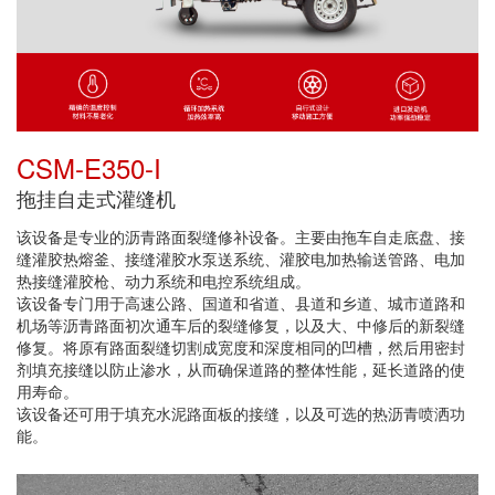
CSM-E350-I
拖挂自走式灌缝机
该设备是专业的沥青路面裂缝修补设备。主要由拖车自走底盘、接
缝灌胶热熔釜、接缝灌胶水泵送系统、灌胶电加热输送管路、电加
热接缝灌胶枪、动力系统和电控系统组成。
该设备专门用于高速公路、国道和省道、县道和乡道、城市道路和
机场等沥青路面初次通车后的裂缝修复，以及大、中修后的新裂缝
修复。将原有路面裂缝切割成宽度和深度相同的凹槽，然后用密封
剂填充接缝以防止渗水，从而确保道路的整体性能，延长道路的使
用寿命。
该设备还可用于填充水泥路面板的接缝，以及可选的热沥青喷洒功
能。