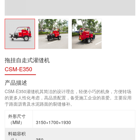
拖挂自走式灌缝机
CSM-E350
产品描述
CSM-E350灌缝机其简洁的设计理念，轻便小巧的机身，方便转场
的更多人性化考虑，高品质配置，备受施工企业的喜爱。主要应用
于路面沥青及水泥路面的裂缝修补。
外形尺寸
（MM）
3150×1700×1930
料箱容积
（L）
350