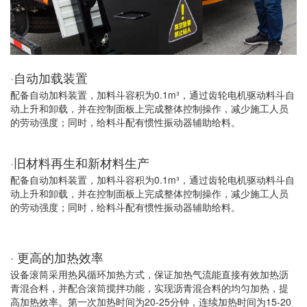
·
自动加载装置
配备自动加料装置，加料斗容积为0.1m³，通过齿轮电机驱动料斗自
动上升和卸载，并在控制面板上完成整体控制操作，减少施工人员
的劳动强度；同时，给料斗配有惯性振动器辅助给料。
·
旧材料再生和新材料生产
配备自动加料装置，加料斗容积为0.1m³，通过齿轮电机驱动料斗自
动上升和卸载，并在控制面板上完成整体控制操作，减少施工人员
的劳动强度；同时，给料斗配有惯性振动器辅助给料。
· 更高的加热效率
设备滚筒采用热风循环加热方式，保证加热气流能直接有效加热沥
青混合料，并配合滚筒搅拌功能，实现沥青混合料的均匀加热，提
高加热效率。第一次加热时间为20-25分钟，连续加热时间为15-20