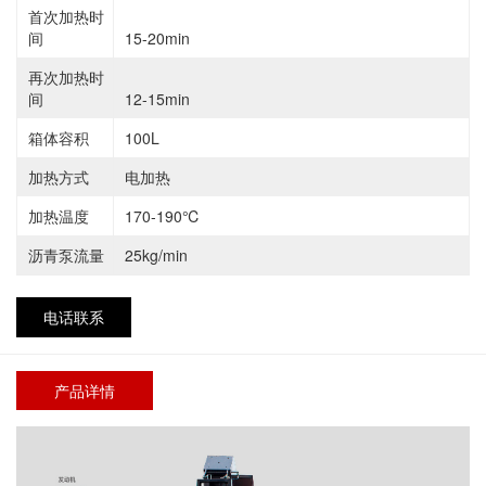
首次加热时
间
15-20min
再次加热时
间
12-15min
箱体容积
100L
加热方式
电加热
加热温度
170-190℃
沥青泵流量
25kg/min
电话联系
产品详情