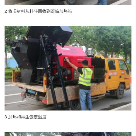
2 将旧材料从料斗回收到滚筒加热箱
3 加热和再生设定温度