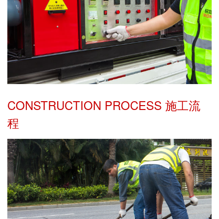
CONSTRUCTION PROCESS 施工流
程