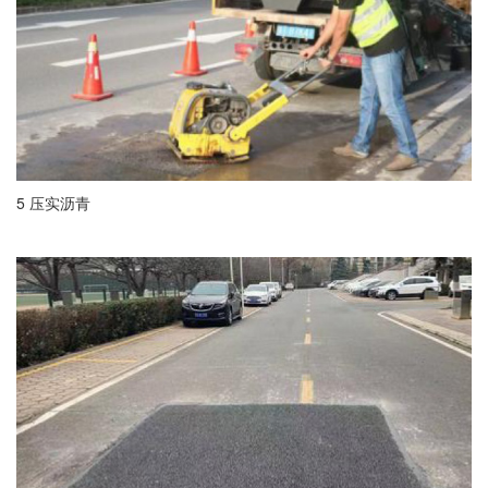
5 压实沥青