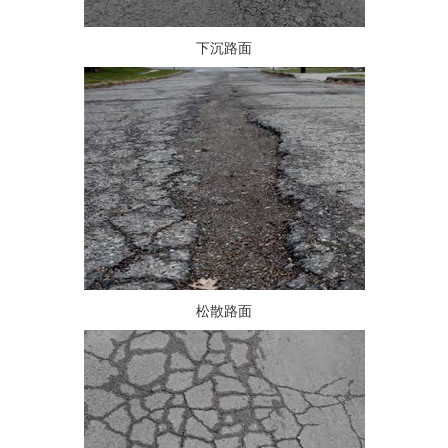
下沉路面
松散路面