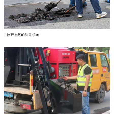
1 压碎损坏的沥青路面