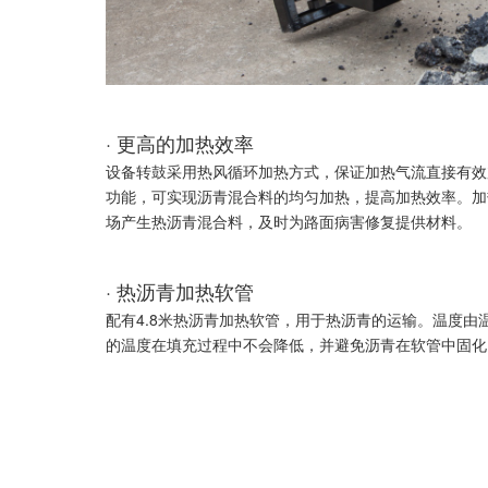
· 更高的加热效率
设备转鼓采用热风循环加热方式，保证加热气流直接有效
功能，可实现沥青混合料的均匀加热，提高加热效率。加热
场产生热沥青混合料，及时为路面病害修复提供材料。
· 热沥青加热软管
配有4.8米热沥青加热软管，用于热沥青的运输。温度由
的温度在填充过程中不会降低，并避免沥青在软管中固化