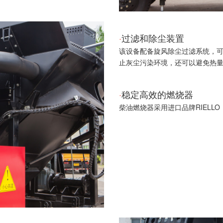
·
过滤和除尘装置
该设备配备旋风除尘过滤系统，
止灰尘污染环境，还可以避免热
·
稳定高效的燃烧器
柴油燃烧器采用进口品牌RIELL