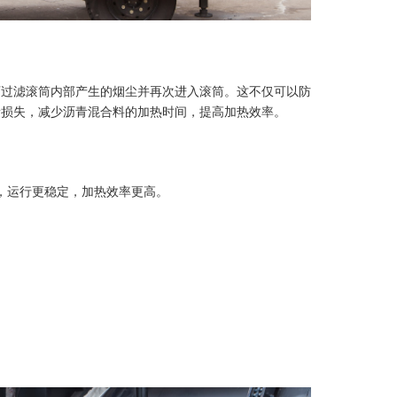
可过滤滚筒内部产生的烟尘并再次进入滚筒。这不仅可以防
量损失，减少沥青混合料的加热时间，提高加热效率。
O，运行更稳定，加热效率更高。