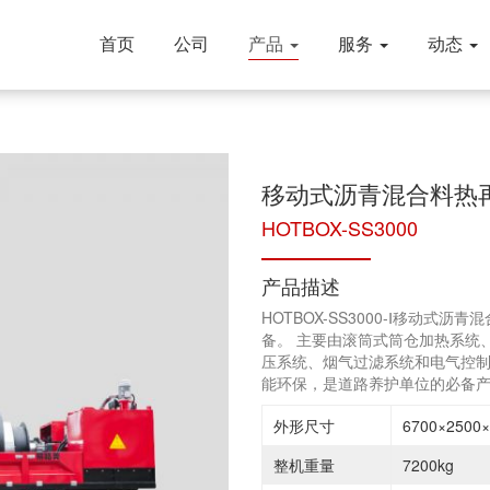
首页
公司
产品
服务
动态
移动式沥青混合料热
HOTBOX-SS3000
产品描述
HOTBOX-SS3000-Ⅰ移动
备。 主要由滚筒式筒仓加热系统
压系统、烟气过滤系统和电气控
能环保，是道路养护单位的必备
外形尺寸
6700×250
整机重量
7200kg