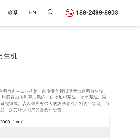
188-2499-8803
联系
EN
再生机
式沥青混合料热再生回收机是一款专业的废旧沥青混合料再生设
、热沥青加热和添加系统、自动加料系统、动力系统、液
制系统组成。该设备具有强大的废沥青混合料再生功能，节
产品，深受环保用户的喜爱和赞赏。
0×3000（mm）