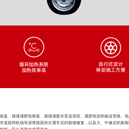
底盘、接缝灌胶热熔釜、接缝灌胶水泵送系统、灌胶电加热输送管路、电
市道路和机场等沥青路面初次通车后的裂缝修复，以及大、中修后的新裂