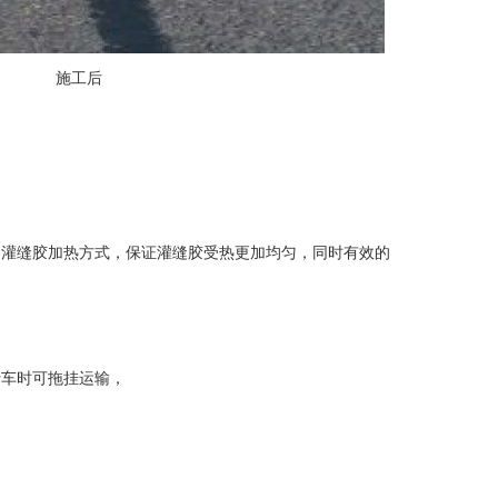
施工后
→灌缝胶加热方式，保证灌缝胶受热更加均匀，同时有效的
行车时可拖挂运输，