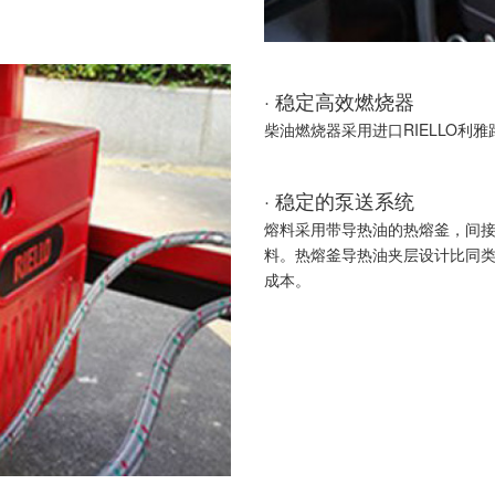
· 稳定高效燃烧器
柴油燃烧器采用进口RIELLO利
· 稳定的泵送系统
熔料采用带导热油的热熔釜，间
料。热熔釜导热油夹层设计比同
成本。