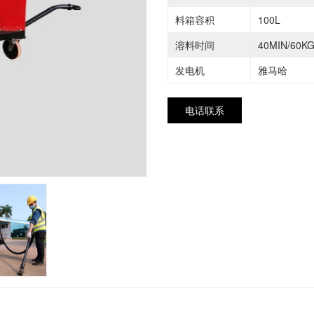
料箱容积
100L
溶料时间
40MIN/60K
发电机
雅马哈
电话联系