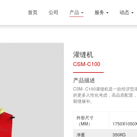
首页
公司
产品
服务
动态
灌缝机
CSM-C100
产品描述
CSM- C100灌缝机是一款经
的更多人性化考虑，高品质配置
裂缝修补。
外形尺寸
（MM）
1750X1050
净重
350KG