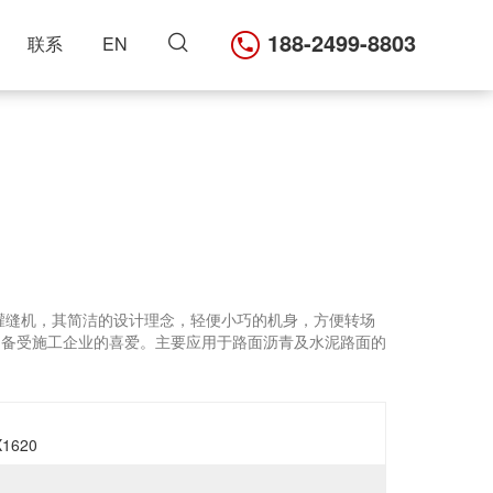
188-2499-8803
联系
EN
济型灌缝机，其简洁的设计理念，轻便小巧的机身，方便转场
，备受施工企业的喜爱。主要应用于路面沥青及水泥路面的
X1620