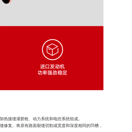
加热接缝灌胶枪、动力系统和电控系统组成。
缝修复。将原有路面裂缝切割成宽度和深度相同的凹槽，