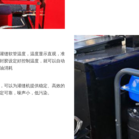
灌缝软管温度，温度显示直观，准
封胶设定好控制温度，就可以自动
油消耗
机，可以为灌缝机提供稳定、高效的
定可靠，噪声小，低污染。