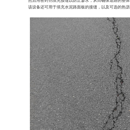
然后用密封剂填充接缝以防止渗水，从而确保道路的整体
该设备还可用于填充水泥路面板的接缝，以及可选的热沥