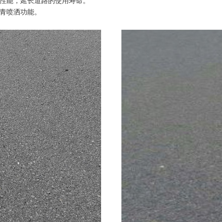
性能，延长道路的使用寿命。
青喷洒功能。