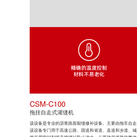
CSM-C100
拖挂自走式灌缝机
该设备是专业的沥青路面裂缝修补设备。主要由拖车自走
该设备专门用于高速公路、国道和省道、县道和乡道、城